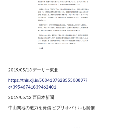
2019/05/13 デーリー東北
https://this.kiji.is/500413782855500897?
c=39546741839462401
2019/05/12 西日本新聞
中山間地の魅力を発信 ビブリオバトルも開催