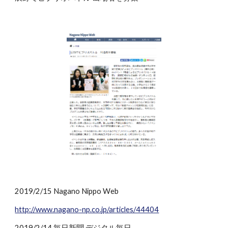
2019/2/15 Nagano Nippo Web
http://www.nagano-np.co.jp/articles/44404
2019/2/14 毎日新聞 デジタル毎日