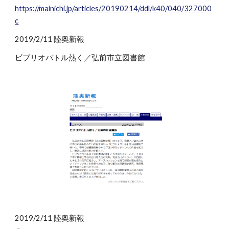
https://mainichi.jp/articles/20190214/ddl/k40/040/327000
c
2019/2/11 陸奥新報
ビブリオバトル熱く／弘前市立図書館
2019/2/11 陸奥新報