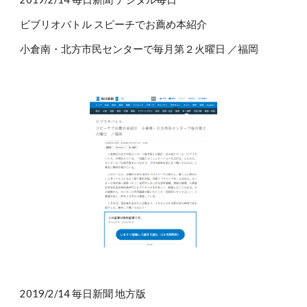
ビブリオバトル スピーチでお薦め本紹介
小倉南・北方市民センターで毎月第２火曜日 ／福岡
2019/2/14 毎日新聞 地方版