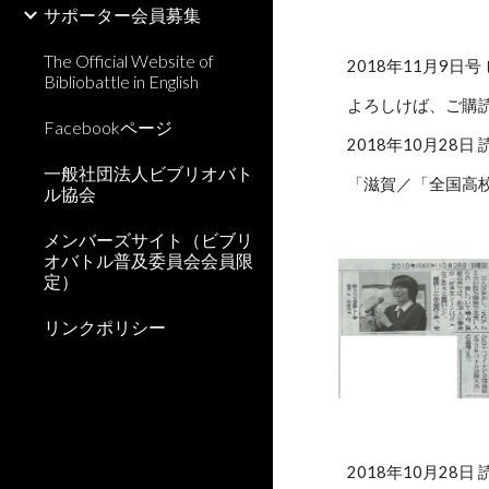
サポーター会員募集
The Official Website of
2018年11月9日
Bibliobattle in English
よろしけば、ご購
Facebookページ
2018年10月28日
一般社団法人ビブリオバト
「滋賀／「全国高
ル協会
メンバーズサイト（ビブリ
オバトル普及委員会会員限
定）
リンクポリシー
2018年10月28日