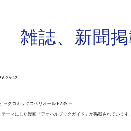
ip to main content
Skip to navigat
雑誌、新聞掲
 6:36:42
号 ビックコミックスペリオール P239 ～
をテーマにした漫画「アオハルブックガイド」が掲載されています