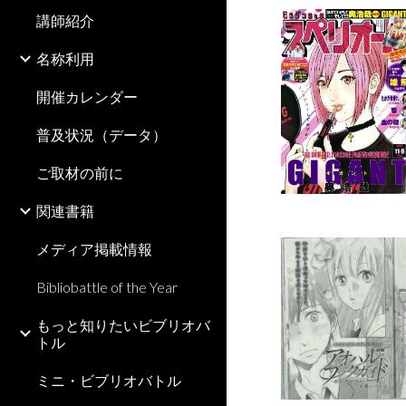
講師紹介
名称利用
開催カレンダー
普及状況（データ）
ご取材の前に
関連書籍
メディア掲載情報
Bibliobattle of the Year
もっと知りたいビブリオバ
トル
ミニ・ビブリオバトル