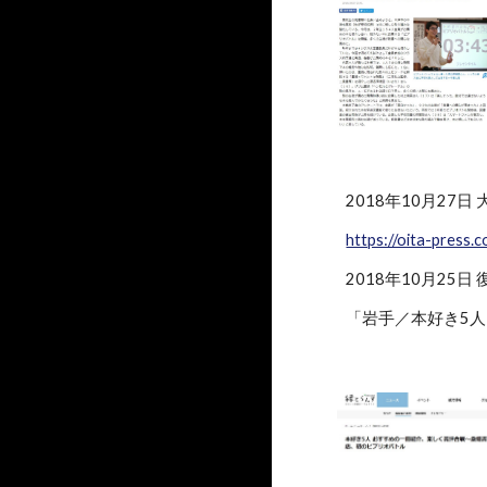
2018年10月27日
https://oita-pres
2018年10月25日
「岩手／本好き5