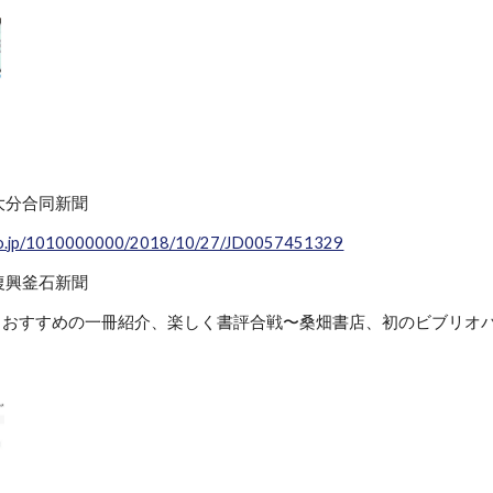
 大分合同新聞
s.co.jp/1010000000/2018/10/27/JD0057451329
 復興釜石新聞
人 おすすめの一冊紹介、楽しく書評合戦〜桑畑書店、初のビブリオ