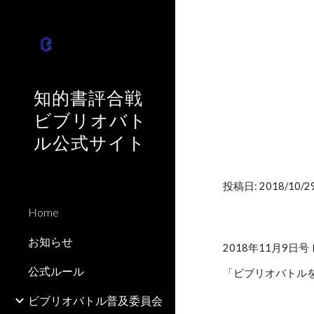
Sk
知的書評合戦
ビブリオバト
ル公式サイト
投稿日: 2018/10/29
Home
お知らせ
2018年11月9日
公式ルール
「ビブリオバトル
ビブリオバトル普及委員会