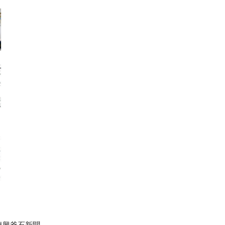
 復興釜石新聞