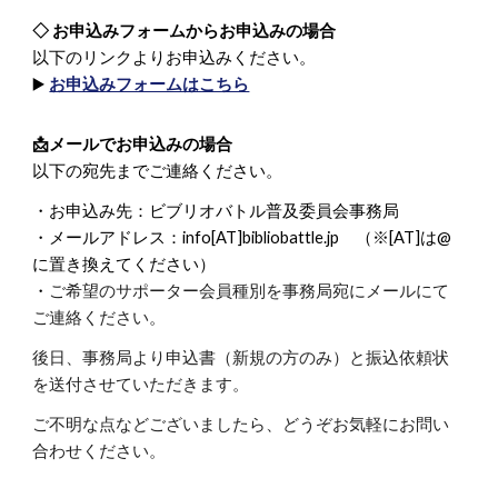
◇ お申込みフォームからお申込みの場合
以下のリンクよりお申込みください。
▶️
お申込みフォームはこちら
📩
メールでお申込みの場合
以下の宛先までご連絡ください。
・お申込み先：ビブリオバトル普及委員会事務局
・メールアドレス：info[AT]bibliobattle.jp （※[AT]は@
に置き換えてください）
・
ご希望のサポーター会員種別を事務局宛にメールにて
ご連絡ください。
後日、事務局より申込書（新規の方のみ）と振込依頼状
を送付させていただきます。
ご不明な点などございましたら、どうぞお気軽にお問い
合わせください。