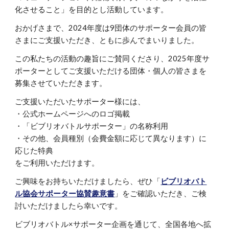
化させること」を目的とし活動しています。
おかげさまで、2024年度は9団体のサポーター会員の皆
さまにご支援いただき、ともに歩んでまいりました。
この私たちの活動の趣旨にご賛同くださり、2025年度サ
ポーターとしてご支援いただける団体・個人の皆さまを
募集させていただきます。
ご支援いただいたサポーター様には、
・公式ホームページへのロゴ掲載
・「ビブリオバトルサポーター」の名称利用
・その他、会員種別（会費金額に応じて異なります）に
応じた特典
をご利用いただけます。
ご興味をお持ちいただけましたら、
ぜひ
「
ビブリオバト
ル協会サポーター協賛趣意書
」をご確認いただき、ご検
討いただけましたら幸いです。
ビブリオバトル×サポーター企画を通じて、全国各地へ拡