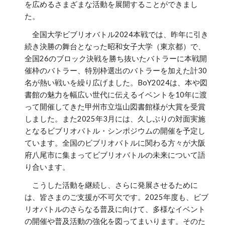
を広めるさまざまな活動を展開することができまし
た。
全国大学ビブリオバトル2024本戦では、昨年に引き
続き決勝の舞台となった昭和女子大学（東京都）で、
全国26のブロック決戦を勝ち抜いたバトラーに本戦開
催枠のバトラー、特別枠選出のバトラーを加えた計30
名が熱い戦いを繰り広げました。BoY2024は、本や図
書館の魅力を幅広い世代に伝えるイベントを10年に渡
って開催してきた甲州市立塩山図書館様が大賞を受賞
しました。また2025年3月には、久しぶりの対面実施
となるビブリオバトル・シンポジウムの開催を予定し
ています。全国のビブリオバトルに関わる方々が大阪
府八尾市に集まってビブリオバトルの未来について語
り合います。
こうした活動を継続し、さらに発展させるために
は、皆さまのご支援が不可欠です。2025年度も、ビブ
リオバトルのさらなる普及に向けて、多様なイベント
の開催や普及活動の強化を図ってまいります。そのた