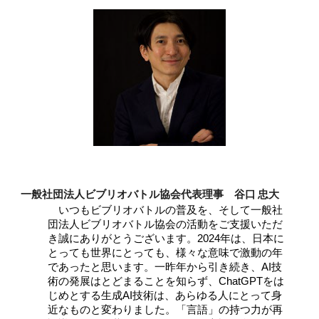
一般社団法人ビブリオバトル協会代表理事 谷口 忠大
いつもビブリオバトルの普及を、そして一般社
団法人ビブリオバトル協会の活動をご支援いただ
き誠にありがとうございます。2024年は、日本に
とっても世界にとっても、様々な意味で激動の年
であったと思います。一昨年から引き続き、AI技
術の発展はとどまることを知らず、ChatGPTをは
じめとする生成AI技術は、あらゆる人にとって身
近なものと変わりました。「言語」の持つ力が再