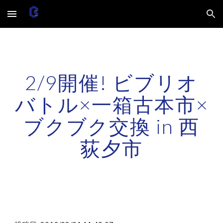
Skip to main content
Skip to navigation
2/9開催! ビブリオ
バトル×一箱古本市×
ブクブク交換 in 西
荻夕市