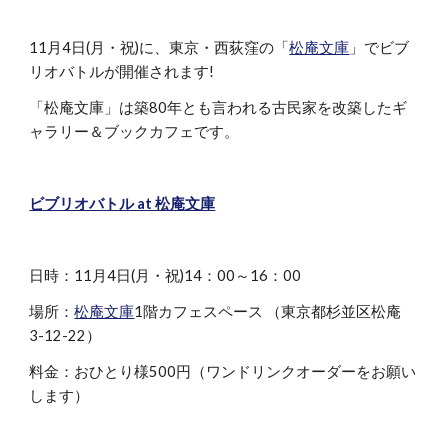
11月4日(月・祝)に、東京・西荻窪の「
松庵文庫
」でビブ
リオバトルが開催されます!
「松庵文庫」は築80年とも言われる古民家を改築したギ
ャラリー＆ブックカフェです。
ビブリオバトル at 松庵文庫
日時：11月4日(月・祝)14：00～16：00
場所：
松庵文庫
1階カフェスペース （東京都杉並区松庵
3-12-22）
料金：おひとり様500円（ワンドリンクオーダーをお願い
します）