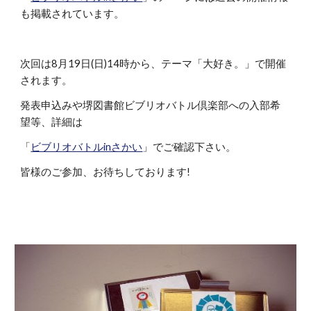
も掲載されています。
次回は8月19日(日)14時から、テーマ「大好き。」で開催
されます。
発表申込みや堺図書館ビブリオバトル倶楽部への入部希
望等、詳細は
「
ビブリオバトルinさかい
」でご確認下さい。
皆様のご参加、お待ちしております!