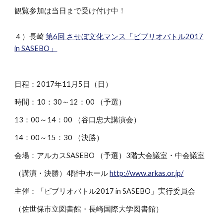
観覧参加は当日まで受け付け中！
４）長崎
第6回 させぼ文化マンス「ビブリオバトル2017
in SASEBO」
日程：2017年11月5日（日）
時間：10：30～12：00 （予選）
13：00～14：00 （谷口忠大講演会）
14：00～15：30 （決勝）
会場：アルカスSASEBO （予選）3階大会議室・中会議室
（講演・決勝）4階中ホール
http://www.arkas.or.jp/
主催：「ビブリオバトル2017 in SASEBO」実行委員会
（佐世保市立図書館・長崎国際大学図書館）