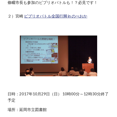
條畷市長も参加のビブリオバトルも！？必見です！
２）宮崎
ビブリオバトル全国行脚 in のべおか
日時：2017年10月29日（日） 10時00分～12時30分終了
予定
場所：延岡市立図書館