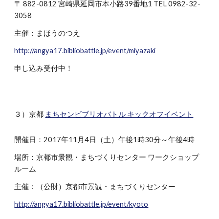
〒 882-0812 宮崎県延岡市本小路39番地1 TEL 0982-32-
3058
主催：まほうのつえ
http://angya17.bibliobattle.jp/event/miyazaki
申し込み受付中！
３）京都
まちセンビブリオバトル キックオフイベント
開催日：2017年11月4日（土）午後1時30分～午後4時
場所：京都市景観・まちづくりセンター ワークショップ
ルーム
主催：（公財）京都市景観・まちづくりセンター
http://angya17.bibliobattle.jp/event/kyoto