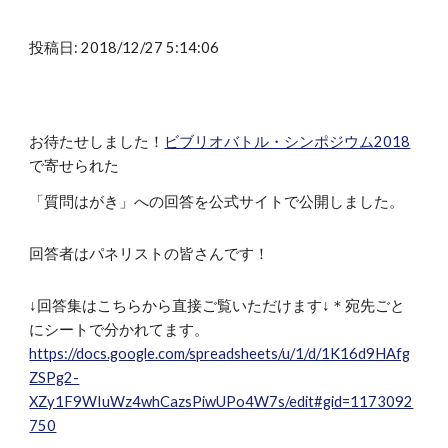
投稿日: 2018/12/27 5:14:06
お待たせしました！
ビブリオバトル・シンポジウム2018
で寄せられた
「質問はがき」への回答を公式サイトで公開しました。
回答者はパネリストの皆さんです！
↓回答集はこちらから直接ご覧いただけます↓＊宛先ごと
にシートで分かれてます。
https://docs.google.com/spreadsheets/u/1/d/1K16d9HAfg
ZSPg2-
XZy1F9WIuWz4whCazsPiwUPo4W7s/edit#gid=1173092
750