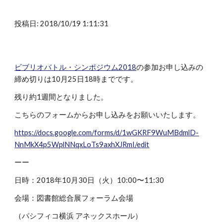
投稿日: 2018/10/19 1:11:31
ビブリオバトル・シンポジウム2018
の参加お申し込みの
締め切りは10月25日18時までです。
残り約1週間となりました。
こちらのフォームからお申し込みをお願いいたします。
https://docs.google.com/forms/d/1wGKRF9WuMBdmlD-
NnMkX4p5WplNNqxLoTs9axhXJRmI/edit
ーー
日時：2018年10月30日（火）10:00〜11:30
会場：図書館総合展フォーラム会場
（パシフィコ横浜 アネックスホール）