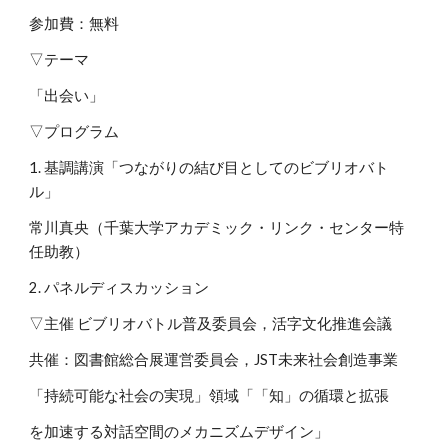
参加費：無料
▽テーマ
「出会い」​
▽プログラム
1. 基調講演「つながりの結び目としてのビブリオバト
ル」
常川真央（千葉大学アカデミック・リンク・センター特
任助教）
2. パネルディスカッション
▽主催 ビブリオバトル普及委員会，活字文化推進会議
共催：図書館総合展運営委員会​​，JST未来社会創造事業
「持続可能な社会の実現」領域「「知」の循環と拡張
を加速する対話空間のメカニズムデザイン」