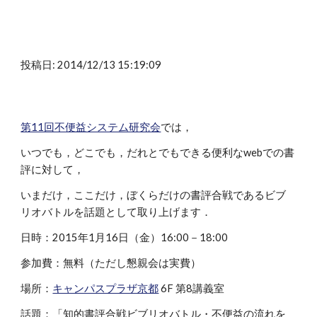
投稿日: 2014/12/13 15:19:09
第11回不便益システム研究会
では，
いつでも，どこでも，だれとでもできる便利なwebでの書
評に対して，
いまだけ，ここだけ，ぼくらだけの書評合戦であるビブ
リオバトルを話題として取り上げます．
日時：2015年1月16日（金）16:00－18:00
参加費：無料（ただし懇親会は実費）
場所：
キャンパスプラザ京都
6F 第8講義室
話題：「知的書評合戦ビブリオバトル・不便益の流れを