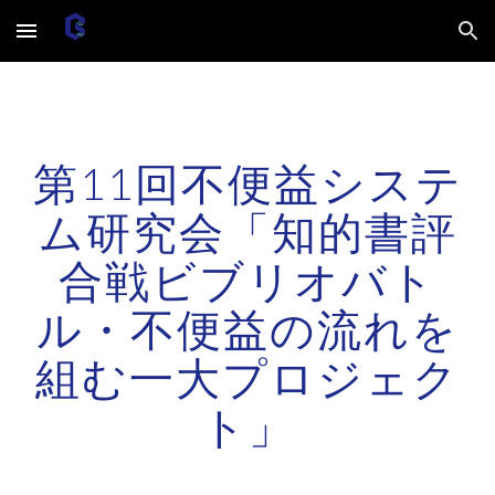
Skip to main content
Skip to navigation
第11回不便益システ
ム研究会「知的書評
合戦ビブリオバト
ル・不便益の流れを
組む一大プロジェク
ト」