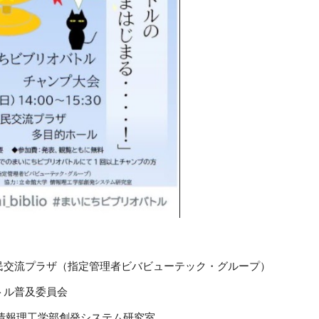
民交流プラザ（指定管理者ビバビューテック・グループ）
トル普及委員会
 情報理工学部創発システム研究室