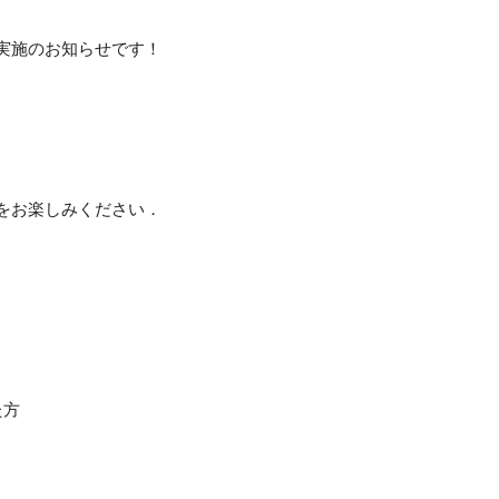
会実施のお知らせです！
をお楽しみください．
た方