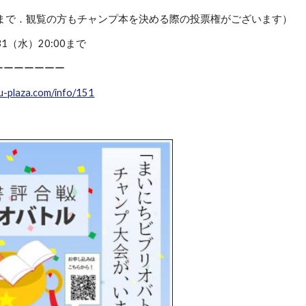
席まで．観覧の方もチャンプ本を決める際の投票権がございます）
1（水）20:00まで
ーーーーーーー
u-plaza.com/info/151