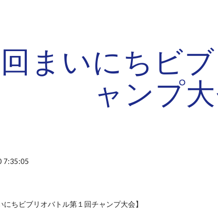
ip to main content
Skip to navigat
１回まいにちビブ
ャンプ大
 7:35:05
まいにちビブリオバトル第１回チャンプ大会】