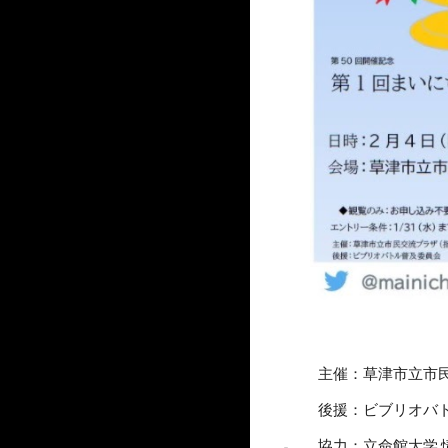
主催：草津市立市
後援：ビブリオバ
協力：立命館大学