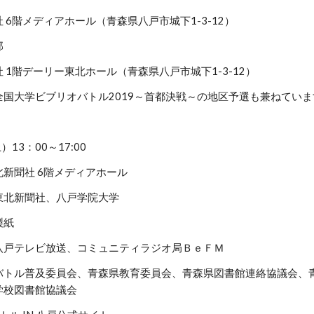
 6階メディアホール（青森県八戸市城下1-3-12）
部
 1階デーリー東北ホール（青森県八戸市城下1-3-12）
全国大学ビブリオバトル2019～首都決戦～の地区予選も兼ねていま
13：00～17:00
新聞社 6階メディアホール
東北新聞社、八戸学院大学
製紙
八戸テレビ放送、コミュニティラジオ局ＢｅＦＭ
バトル普及委員会、青森県教育委員会、青森県図書館連絡協議会、
学校図書館協議会