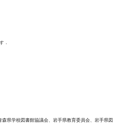
す．
青森県学校図書館協議会、岩手県教育委員会、岩手県図