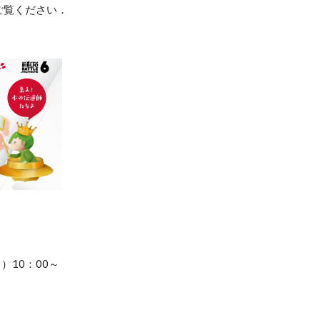
ご覧ください．
）10：00～