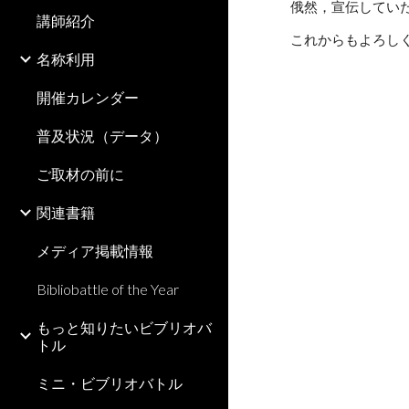
俄然，宣伝してい
講師紹介
これからもよろし
名称利用
開催カレンダー
普及状況（データ）
ご取材の前に
関連書籍
メディア掲載情報
Bibliobattle of the Year
もっと知りたいビブリオバ
トル
ミニ・ビブリオバトル