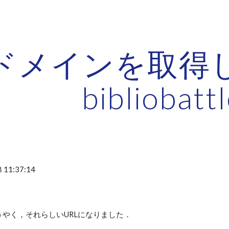
ip to main content
Skip to navigat
ドメインを取得
bibliobattl
 11:37:14
やく，それらしいURLになりました．