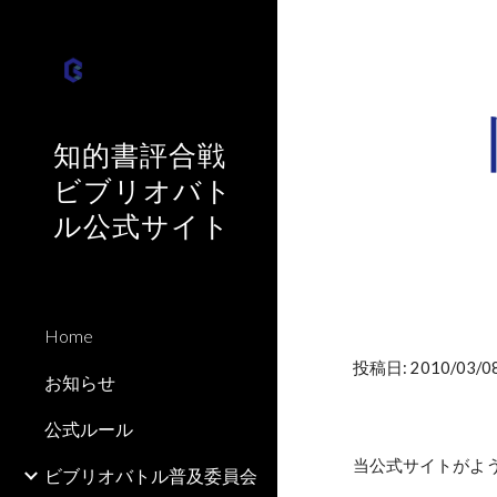
Sk
知的書評合戦
ビブリオバト
ル公式サイト
Home
投稿日: 2010/03/08
お知らせ
公式ルール
当公式サイトがよう
ビブリオバトル普及委員会