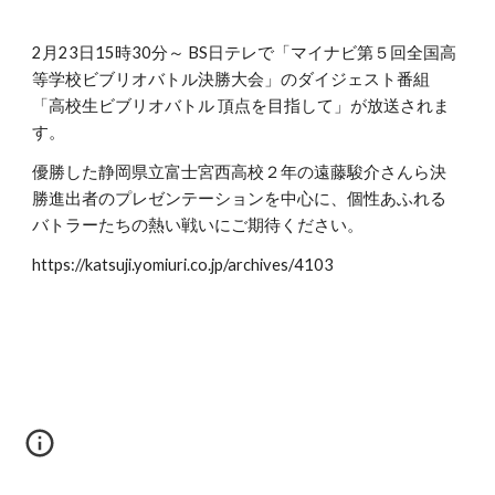
2月23日15時30分～ BS日テレで「マイナビ第５回全国高
等学校ビブリオバトル決勝大会」のダイジェスト番組
「高校生ビブリオバトル 頂点を目指して」が放送されま
す。
優勝した静岡県立富士宮西高校２年の遠藤駿介さんら決
勝進出者のプレゼンテーションを中心に、個性あふれる
バトラーたちの熱い戦いにご期待ください。
https://katsuji.yomiuri.co.jp/archives/4103