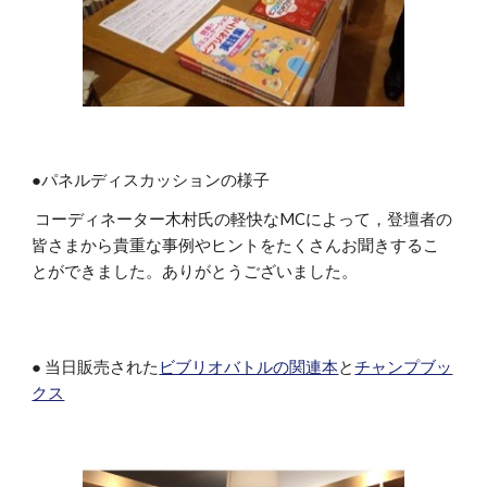
●パネルディスカッションの様子
コーディネーター木村氏の軽快なMCによって，登壇者の
皆さまから貴重な事例やヒントをたくさんお聞きするこ
とができました。ありがとうございました。
● 当日販売された
ビブリオバトルの関連本
と
チャンプブッ
クス