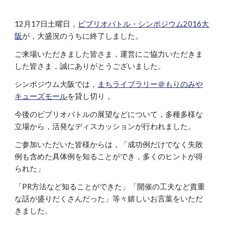
12月17日土曜日，
ビブリオバトル・シンポジウム2016大
阪
が，大盛況のうちに終了しました。
ご来場いただきました皆さま，運営にご協力いただきま
した皆さま，誠にありがとうございました。
シンポジウム大阪では，
まちライブラリー＠もりのみや
キューズモール
を貸し切り，
今後のビブリオバトルの展望などについて，多種多様な
立場から，活発なディスカッションが行われました。
ご参加いただいた皆様からは，「成功例だけでなく失敗
例も含めた具体例を知ることができ，多くのヒントが得
られた」
「PR方法など知ることができた」「開催の工夫など貴重
な話が盛りだくさんだった」等々嬉しいお言葉をいただ
きました。