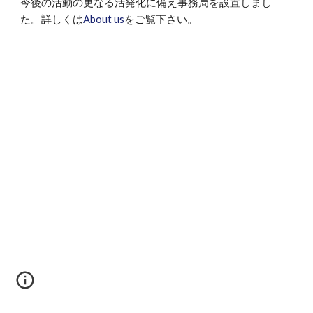
今後の活動の更なる活発化に備え事務局を設置しまし
た。詳しくは
About us
をご覧下さい。