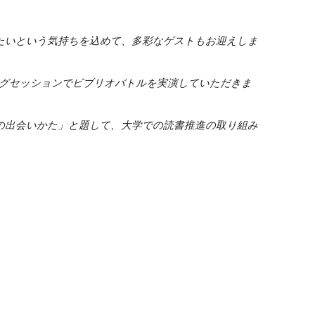
たいという気持ちを込めて、多彩なゲストもお迎えしま
ングセッションでビブリオバトルを実演していただきま
の出会いかた」と題して、大学での読書推進の取り組み