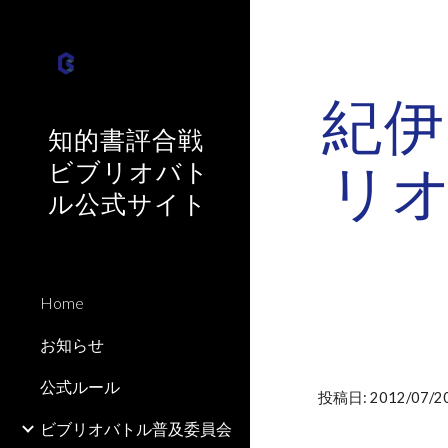
Sk
紀伊
知的書評合戦
リ
ビブリオバト
ル公式サイト
Home
お知らせ
公式ルール
投稿日: 2012/07/20
ビブリオバトル普及委員会