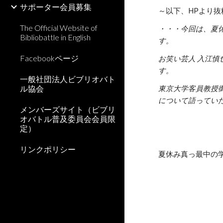
サポーター会員募集
～以下、HPより抜
The Official Website of
・・・今回は、夏
Bibliobattle in English
す。
Facebookページ
お笑い芸人 入江
す。
一般社団法人ビブリオバト
ル協会
東京大学客員教授
について語ってい
メンバーズサイト（ビブリ
オバトル普及委員会会員限
定）
リンクポリシー
夏休み真っ最中の