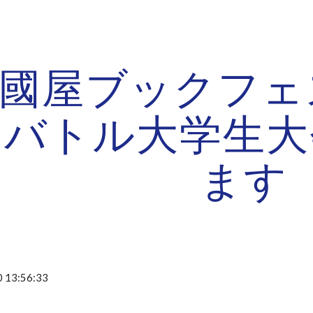
ip to main content
Skip to navigat
國屋ブックフェス2
オバトル大学生大
ます
 13:56:33