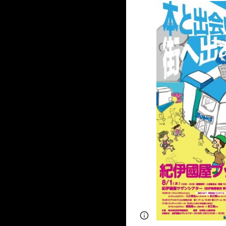
Page
Google Sites