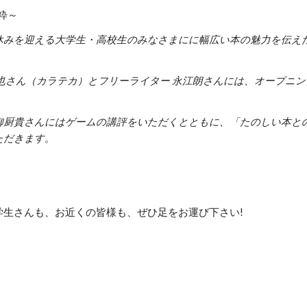
粋～
休みを迎える大学生・高校生のみなさまにに幅広い本の魅力を伝え
慎也さん（カラテカ）とフリーライター 永江朗さんには、オープニ
御厨貴さんにはゲームの講評をいただくとともに、「たのしい本と
ただきます。
学生さんも、お近くの皆様も、ぜひ足をお運び下さい!