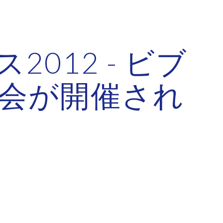
ion
012 - ビブ
会が開催され