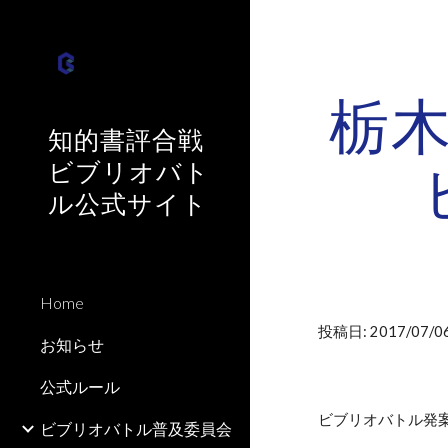
Sk
栃
知的書評合戦
ビブリオバト
ル公式サイト
Home
投稿日: 2017/07/06
お知らせ
公式ルール
ビブリオバトル発
ビブリオバトル普及委員会