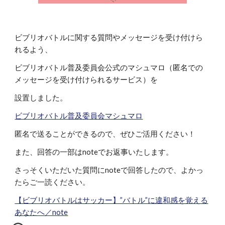
ビブリオバトルに関する質問やメッセージを受け付けら
れるよう、
ビブリオバトル普及委員会公式のマシュマロ（匿名での
メッセージを受け付けられるサービス）を
設置しました。
ビブリオバトル普及委員会マシュマロ
匿名で送ることができるので、ぜひご活用ください！
また、回答の一部はnoteでお返事いたします。
さっそくいただいた質問にnoteで回答したので、よかっ
たらご一読ください。
【ビブリオバトルはサッカー】”バトル”に違和感を覚える
あなたへ／note