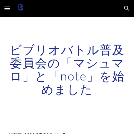
Skip to main content
Skip to navigation
ビブリオバトル普及
委員会の「マシュマ
ロ」と「note」を始
めました