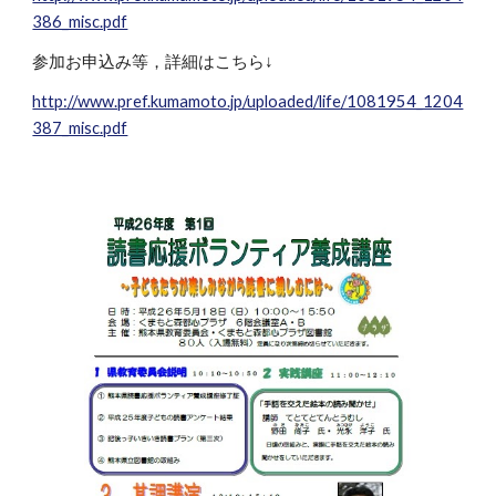
386_misc.pdf
参加お申込み等，詳細はこちら↓
http://www.pref.kumamoto.jp/uploaded/life/1081954_1204
387_misc.pdf