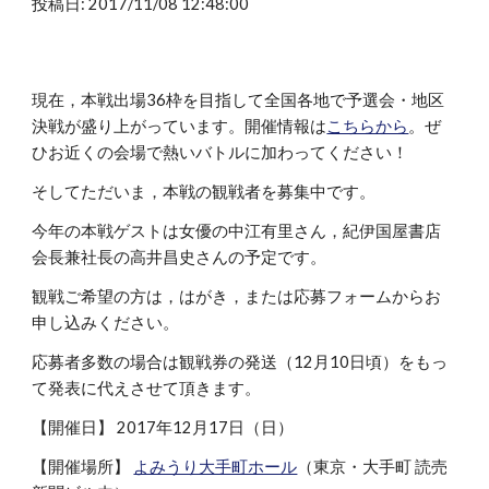
投稿日: 2017/11/08 12:48:00
現在，本戦出場36枠を目指して全国各地で予選会・地区
決戦が盛り上がっています。開催情報は
こちらから
。ぜ
ひお近くの会場で熱いバトルに加わってください！
そしてただいま，本戦の観戦者を募集中です。
今年の本戦ゲストは女優の中江有里さん，紀伊国屋書店
会長兼社長の高井昌史さんの予定です。
観戦ご希望の方は，はがき，または応募フォームからお
申し込みください。
応募者多数の場合は観戦券の発送（12月10日頃）をもっ
て発表に代えさせて頂きます。
【開催日】 2017年12月17日（日）
【開催場所】
よみうり大手町ホール
（東京・大手町 読売