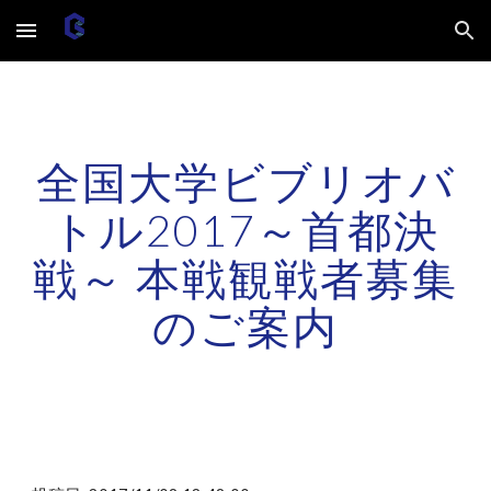
Skip to main content
Skip to navigation
全国大学ビブリオバ
トル2017～首都決
戦～ 本戦観戦者募集
のご案内