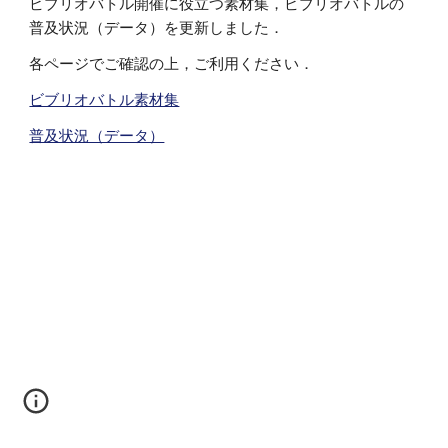
ビブリオバトル開催に役立つ素材集，ビブリオバトルの
普及状況（データ）を更新しました．
各ページでご確認の上，ご利用ください．
ビブリオバトル素材集
普及状況（データ）