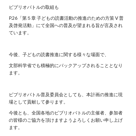
ビブリオバトルの取組も
P.26「第５章 子どもの読書活動の推進のための方策 Ⅴ 普
及啓発活動」にて全国への普及が望まれる旨が言及され
ています。
今後、子どもの読書推進に関する様々な場面で、
文部科学省でも積極的にバックアップされることとなり
ます。
ビブリオバトル普及委員会としても、本計画の推進に現
場として貢献して参ります。
今後とも、全国各地のビブリオバトルの主催者、参加者
の皆様のご協力を頂けますようよろしくお願い申し上げ
ます。