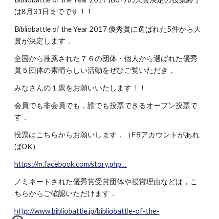
は8月31日までです！！
Bibliobattle of the Year 2017 優秀賞に選ばれた5件から大
賞が決定します．
全国から推薦された７６の団体・個人から選ばれた優秀
賞５団体の素晴らしい活動をぜひご覧いただき，
みなさんの１票をお願いいたします！！
会員でも非会員でも，誰でも投票できるオープン投票で
す．
投票はこちらからお願いします．（FBアカウントがあれ
ばOK）
https://m.facebook.com/story.php…
ノミネートされた優秀賞受賞団体や授賞理由などは，こ
ちらからご確認いただけます．
http://www.bibliobattle.jp/bibliobattle-of-the-