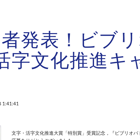
ip to main content
Skip to navigat
選者発表！ビブリ
活字文化推進キ
 1:41:41
文字・活字文化推進大賞「特別賞」受賞記念，『ビブリオバ