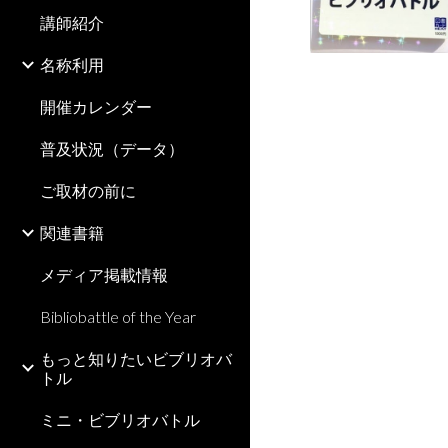
講師紹介
名称利用
開催カレンダー
普及状況（データ）
ご取材の前に
関連書籍
メディア掲載情報
Bibliobattle of the Year
もっと知りたいビブリオバ
トル
ミニ・ビブリオバトル