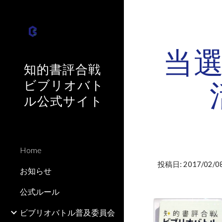
Sk
当
知的書評合戦
ビブリオバト
ル公式サイト
Home
投稿日: 2017/02/08
お知らせ
公式ルール
ビブリオバトル普及委員会